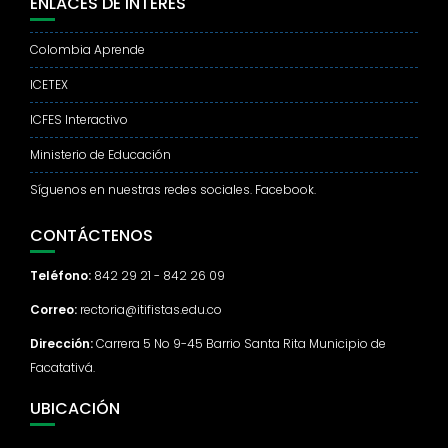
ENLACES DE INTERÉS
Colombia Aprende
ICETEX
ICFES Interactivo
Ministerio de Educación
Síguenos en nuestras redes sociales. Facebook.
CONTÁCTENOS
Teléfono:
842 29 21 - 842 26 09
Correo:
rectoria@itifistas.edu.co
Dirección:
Carrera 5 No 9-45 Barrio Santa Rita Municipio de
Facatativá.
UBICACIÓN