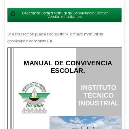
Descargar Cartilla Manual de Convivencia Escolar -
Versión estudiantes
En esta sección puedes consultar el archivo manual de
convivencia completo ITIF.