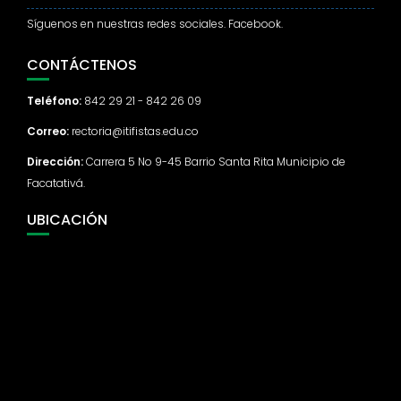
Síguenos en nuestras redes sociales. Facebook.
CONTÁCTENOS
Teléfono:
842 29 21 - 842 26 09
Correo:
rectoria@itifistas.edu.co
Dirección:
Carrera 5 No 9-45 Barrio Santa Rita Municipio de
Facatativá.
UBICACIÓN