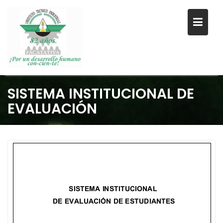
Saltar
SISTEMA INSTITUCIONAL DE
al
EVALUACIÓN
contenido