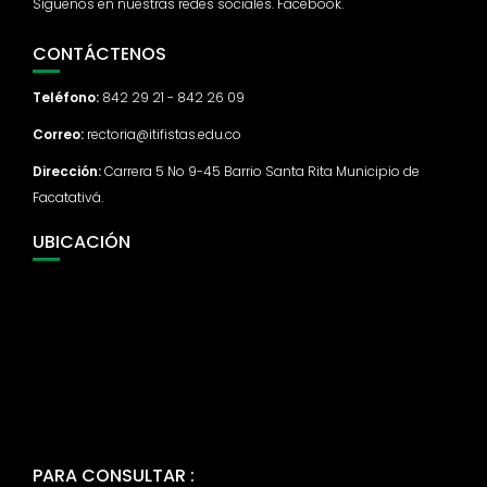
Síguenos en nuestras redes sociales. Facebook.
CONTÁCTENOS
Teléfono:
842 29 21 - 842 26 09
Correo:
rectoria@itifistas.edu.co
Dirección:
Carrera 5 No 9-45 Barrio Santa Rita Municipio de
Facatativá.
UBICACIÓN
PARA CONSULTAR :