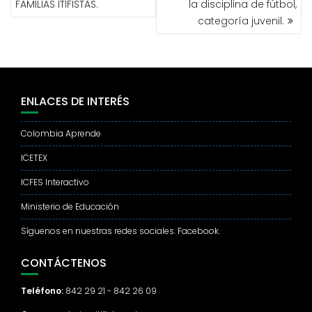
FAMILIAS ITIFISTAS.
la disciplina de fútbol,
ENTRADAS
categoría juvenil.
ENLACES DE INTERÉS
Colombia Aprende
ICETEX
ICFES Interactivo
Ministerio de Educación
Síguenos en nuestras redes sociales. Facebook.
CONTÁCTENOS
Teléfono:
842 29 21 - 842 26 09