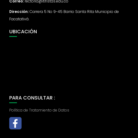
Correo:
rectoria@itifistas.edu.co
Dirección:
Carrera 5 No 9-45 Barrio Santa Rita Municipio de
Facatativá.
UBICACIÓN
PARA CONSULTAR :
Política de Tratamiento de Datos