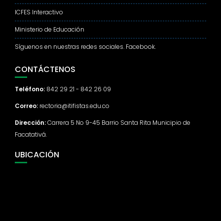
ICFES Interactivo
Ministerio de Educación
Síguenos en nuestras redes sociales. Facebook.
CONTÁCTENOS
Teléfono:
842 29 21 - 842 26 09
Correo:
rectoria@itifistas.edu.co
Dirección:
Carrera 5 No 9-45 Barrio Santa Rita Municipio de
Facatativá.
UBICACIÓN