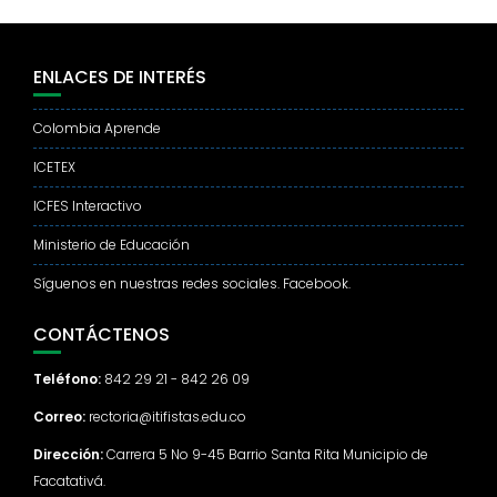
ENLACES DE INTERÉS
Colombia Aprende
ICETEX
ICFES Interactivo
Ministerio de Educación
Síguenos en nuestras redes sociales. Facebook.
CONTÁCTENOS
Teléfono:
842 29 21 - 842 26 09
Correo:
rectoria@itifistas.edu.co
Dirección:
Carrera 5 No 9-45 Barrio Santa Rita Municipio de
Facatativá.