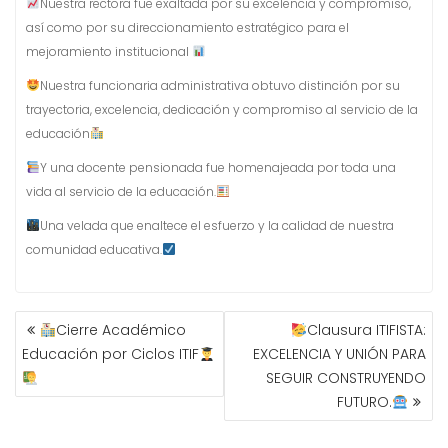
Nuestra rectora fue exaltada por su excelencia y compromiso,
así como por su direccionamiento estratégico para el
mejoramiento institucional
Nuestra funcionaria administrativa obtuvo distinción por su
trayectoria, excelencia, dedicación y compromiso al servicio de la
educación
Y una docente pensionada fue homenajeada por toda una
vida al servicio de la educación.
Una velada que enaltece el esfuerzo y la calidad de nuestra
comunidad educativa.
NAVEGACIÓN
Cierre Académico
Clausura ITIFISTA:
DE
Educación por Ciclos ITIF
EXCELENCIA Y UNIÓN PARA
ENTRADAS
SEGUIR CONSTRUYENDO
FUTURO.