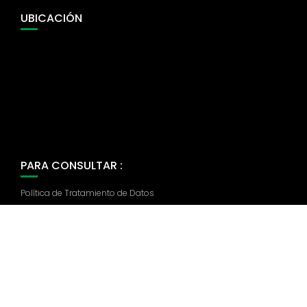
UBICACIÓN
PARA CONSULTAR :
Política de Tratamiento de Datos
Copyright 2019 Página web realizada por Axon T&S