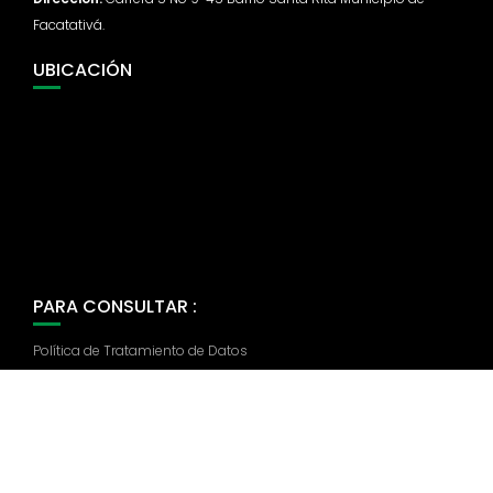
Facatativá.
UBICACIÓN
PARA CONSULTAR :
Política de Tratamiento de Datos
Copyright 2019 Página web realizada por Axon T&S