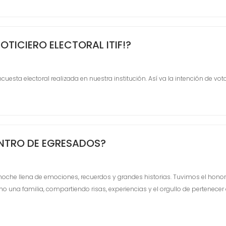
OTICIERO ELECTORAL ITIF!?️
uesta electoral realizada en nuestra institución. Así va la intención de vot
ENTRO DE EGRESADOS?
oche llena de emociones, recuerdos y grandes historias. Tuvimos el honor
una familia, compartiendo risas, experiencias y el orgullo de pertenecer al