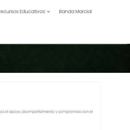
Recursos Educativos
Banda Marcial
decemos el apoyo, acompañamiento y compromiso con el