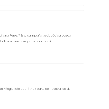
 Liliana Pérez. ? Esta campaña pedagógica busca
ertad de manera segura y oportuna.?
.? Registrate aquí ? ¡Haz parte de nuestra red de