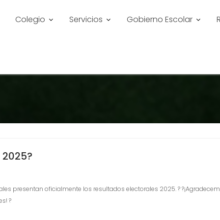
Colegio
Servicios
Gobierno Escolar
 2025?
Sociales presentan oficialmente los resultados electorales 2025. ? ?¡Agra
s! ?