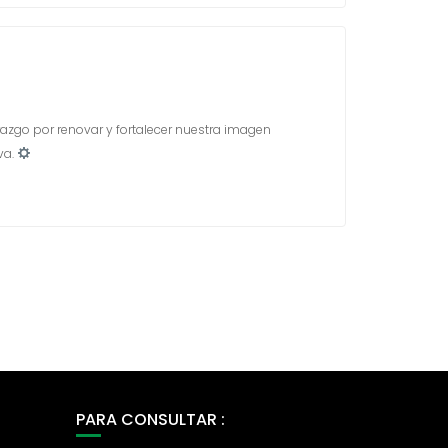
razgo por renovar y fortalecer nuestra imagen
va.
PARA CONSULTAR :