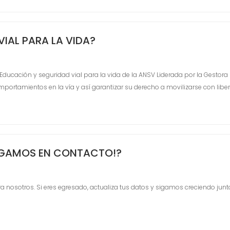
IAL PARA LA VIDA?
cación y seguridad vial para la vida de la ANSV Liderada por la Gestora
mportamientos en la vía y así garantizar su derecho a movilizarse con lib
¡SIGAMOS EN CONTACTO!?
a nosotros. Si eres egresado, actualiza tus datos y sigamos creciendo juntos