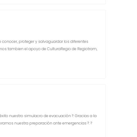
do conocer, proteger y salvaguardar los diferentes
os tambien el apoyo de CulturaRegio de Regiotram,
éxito nuestro simulacro de evacuaciòn ?. Gracias a la
ejoramos nuestra preparación ante emergencias ?. ?